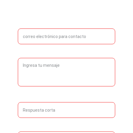
Ingrese su correo electrónico aquí*
Consulta
Nombre y Apellido
Institución