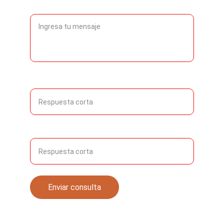
Consulta
Nombre y Apellido
Institución
Enviar consulta